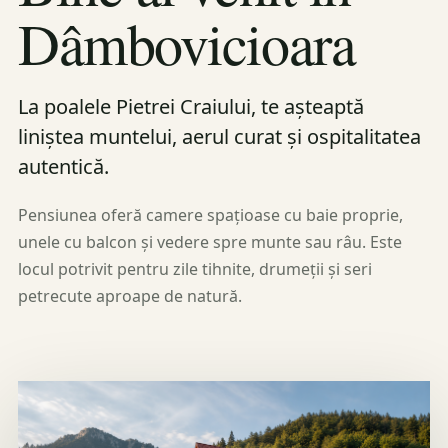
Dâmbovicioara
La poalele Pietrei Craiului, te așteaptă
liniștea muntelui, aerul curat și ospitalitatea
autentică.
Pensiunea oferă camere spațioase cu baie proprie,
unele cu balcon și vedere spre munte sau râu. Este
locul potrivit pentru zile tihnite, drumeții și seri
petrecute aproape de natură.