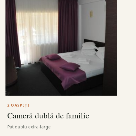
2 OASPEȚI
Cameră dublă de familie
Pat dublu extra-large