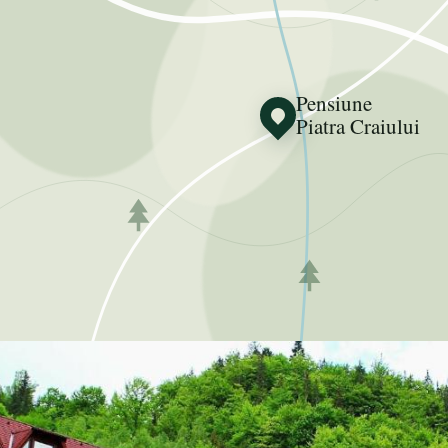
Pensiune
Piatra Craiului