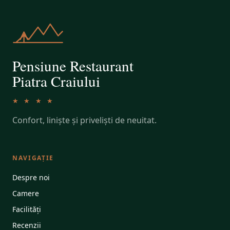
Pensiune Restaurant
Piatra Craiului
★ ★ ★ ★
Confort, liniște și priveliști de neuitat.
NAVIGAȚIE
Despre noi
Camere
Facilități
Recenzii