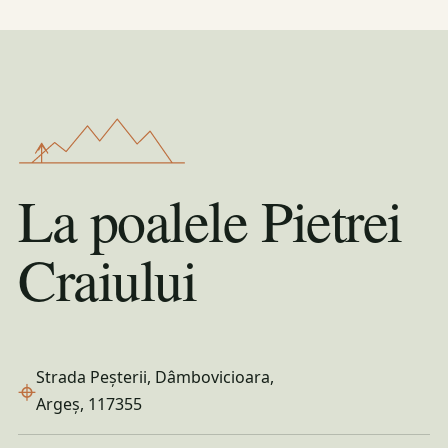
La poalele Pietrei
Craiului
Strada Peșterii, Dâmbovicioara,
⌖
Argeș, 117355