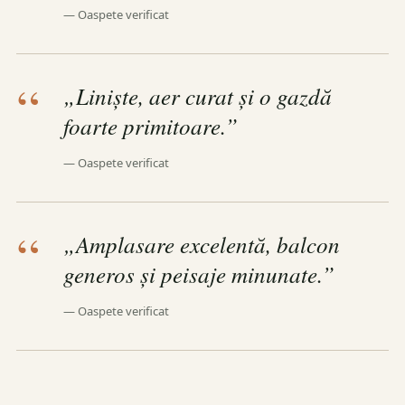
— Oaspete verificat
„Liniște, aer curat și o gazdă
foarte primitoare.”
— Oaspete verificat
„Amplasare excelentă, balcon
generos și peisaje minunate.”
— Oaspete verificat