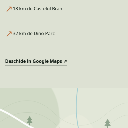
↗
18 km de Castelul Bran
↗
32 km de Dino Parc
Deschide în Google Maps
↗